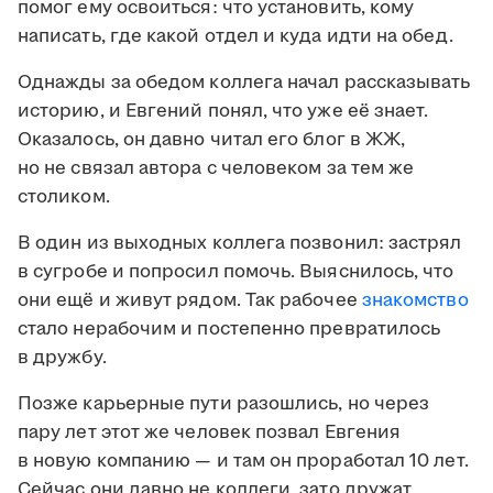
помог ему освоиться: что установить, кому
написать, где какой отдел и куда идти на обед.
Однажды за обедом коллега начал рассказывать
историю, и Евгений понял, что уже её знает.
Оказалось, он давно читал его блог в ЖЖ,
но не связал автора с человеком за тем же
столиком.
В один из выходных коллега позвонил: застрял
в сугробе и попросил помочь. Выяснилось, что
они ещё и живут рядом. Так рабочее
знакомство
стало нерабочим и постепенно превратилось
в дружбу.
Позже карьерные пути разошлись, но через
пару лет этот же человек позвал Евгения
в новую компанию — и там он проработал 10 лет.
Сейчас они давно не коллеги, зато дружат