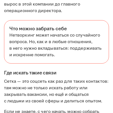
вырос в этой компании до главного
операционного директора.
Что можно забрать себе
Нетворкинг может начаться со случайного
вопроса. Но, как и в любые отношения,
в него нужно вкладываться: поддерживать
и искренне помогать.
Где искать такие связи
Сетка — это соцсеть как раз для таких контактов:
там можно не только искать работу или
закрывать вакансии, но ещё и общаться
с людьми из своей сферы и делиться опытом.
Если не знаете, с чего начать, можно собрать