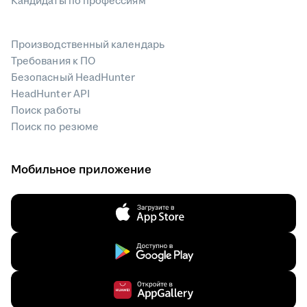
Кандидаты по профессиям
Производственный календарь
Требования к ПО
Безопасный HeadHunter
HeadHunter API
Поиск работы
Поиск по резюме
Мобильное приложение