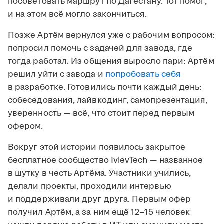
посоветовать маршрут по Дагестану. Тот помог,
и на этом всё могло закончиться.
Позже Артём вернулся уже с рабочим вопросом:
попросил помочь с задачей для завода, где
тогда работал. Из общения выросло пари: Артём
решил уйти с завода и
попробовать себя
в разработке. Готовились почти каждый день:
собеседования, лайвкодинг, самопрезентация,
уверенность — всё, что стоит перед первым
офером.
Вокруг этой истории появилось закрытое
бесплатное сообщество IvlevTech — названное
в шутку в честь Артёма. Участники учились,
делали проекты, проходили интервью
и поддерживали друг друга. Первым офер
получил Артём, а за ним ещё 12–15 человек